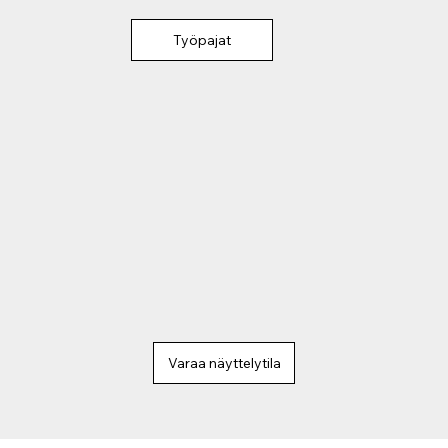
Työpajat
Varaa näyttelytila