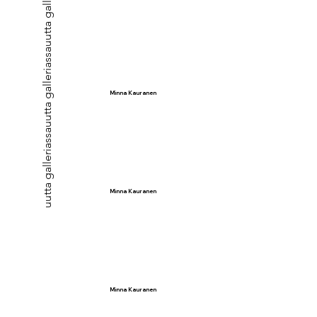
Minna Kauranen
uutta galleriassa
Minna Kauranen
Minna Kauranen