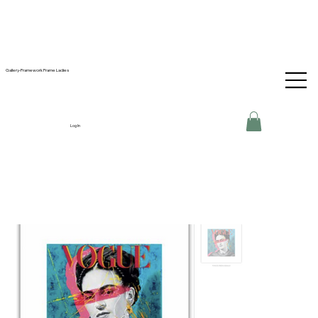
Gallery-Framework Frame Ladies
Log In