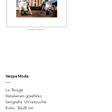
Vespa Moda
Price
€235.00
La  Rouge
Italialainen graafikko
Serigrafia  UV retouché
Koko  30x20 cm 