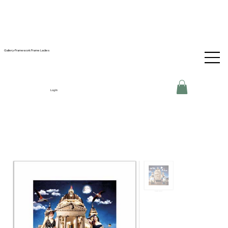
Gallery-Framework Frame Ladies
Log In