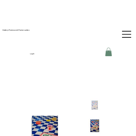
Gallery-Framework Frame Ladies
Log In