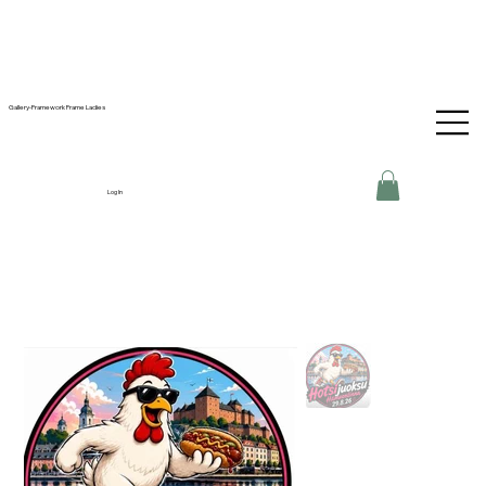
Gallery-Framework Frame Ladies
Log In