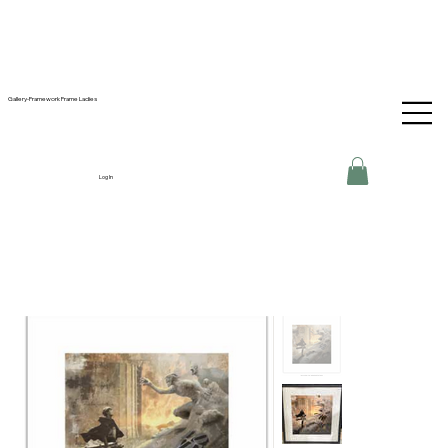
Gallery-Framework Frame Ladies
Log In