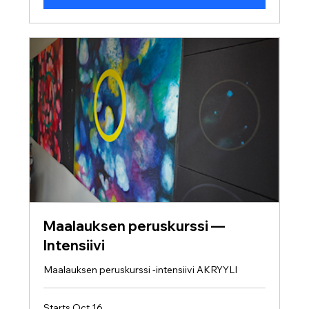
Maalauksen peruskurssi —
Intensiivi
Maalauksen peruskurssi -intensiivi AKRYYLI
Starts Oct 16