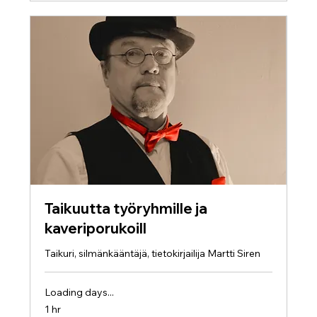
Taikuutta työryhmille ja
kaveriporukoill
Taikuri, silmänkääntäjä, tietokirjailija Martti Siren
Loading days...
1 hr