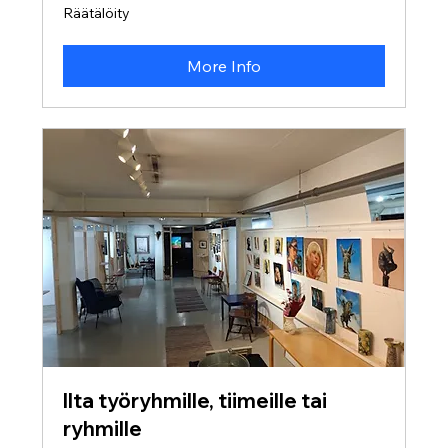
Räätälöity
Räätälöity
More Info
Ilta työryhmille, tiimeille tai
ryhmille