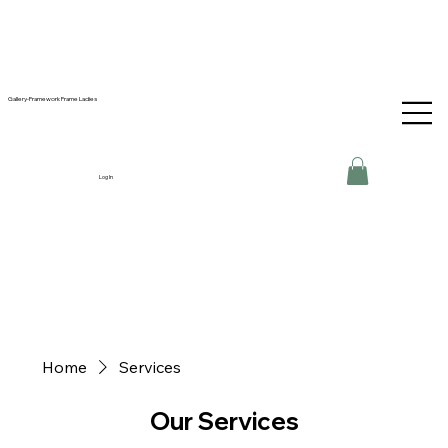
Gallery-Framework Frame Ladies
Log In
Home
Services
Our Services