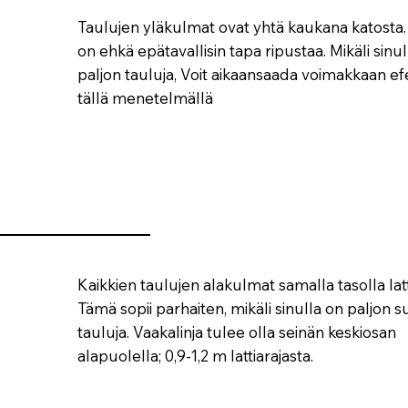
Taulujen yläkulmat ovat yhtä kaukana katosta
on ehkä epätavallisin tapa ripustaa. Mikäli sinu
paljon tauluja, Voit aikaansaada voimakkaan ef
tällä menetelmällä
Kaikkien taulujen alakulmat samalla tasolla latt
Tämä sopii parhaiten, mikäli sinulla on paljon s
tauluja. Vaakalinja tulee olla seinän keskiosan
alapuolella; 0,9-1,2 m lattiarajasta.