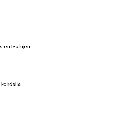
isten taulujen
 kohdalla.