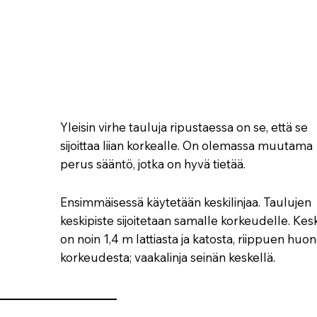
Yleisin virhe tauluja ripustaessa on se, että se
sijoittaa liian korkealle. On olemassa muutama
perus sääntö, jotka on hyvä tietää.
Ensimmäisessä käytetään keskilinjaa. Taulujen
keskipiste sijoitetaan samalle korkeudelle. Kesk
on noin 1,4 m lattiasta ja katosta, riippuen huo
korkeudesta; vaakalinja seinän keskellä.