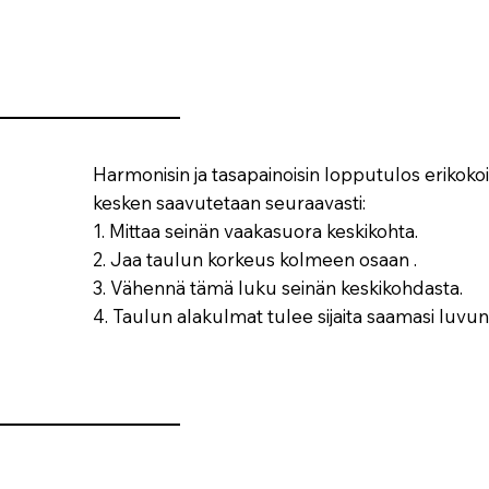
Harmonisin ja tasapainoisin lopputulos erikoko
kesken saavutetaan seuraavasti:
1. Mittaa seinän vaakasuora keskikohta.
2. Jaa taulun korkeus kolmeen osaan .
3. Vähennä tämä luku seinän keskikohdasta.
4. Taulun alakulmat tulee sijaita saamasi luvun