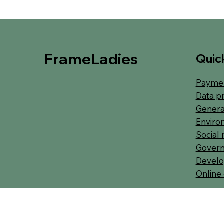
FrameLadies
Quick
Paymen
Data p
Genera
Environ
Social 
Govern
Develo
Online