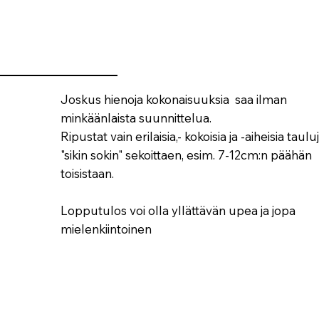
Joskus hienoja kokonaisuuksia saa ilman
minkäänlaista suunnittelua.
Ripustat vain erilaisia,- kokoisia ja -aiheisia taulu
"sikin sokin" sekoittaen, esim. 7-12cm:n päähän
toisistaan.
Lopputulos voi olla yllättävän upea ja jopa
mielenkiintoinen