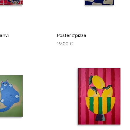
ahvi
Poster #pizza
Pris
19,00 €