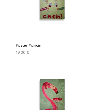
Poster #cincin
Pris
19,00 €