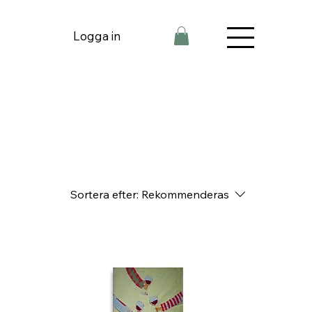
Logga in
Sortera efter:
Rekommenderas