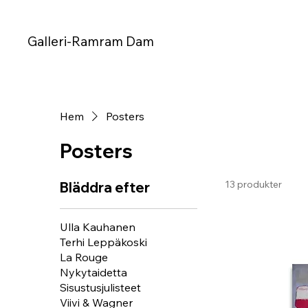
Galleri-Ramram Dam
Hem
Posters
Posters
13 produkter
Bläddra efter
Ulla Kauhanen
Terhi Leppäkoski
La Rouge
Nykytaidetta
Sisustusjulisteet
Viivi & Wagner