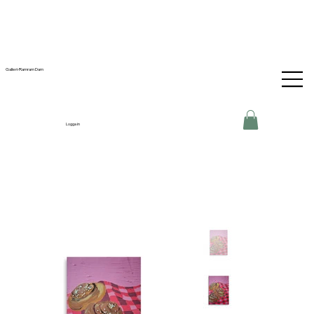
Galleri-Ramram Dam
Logga in