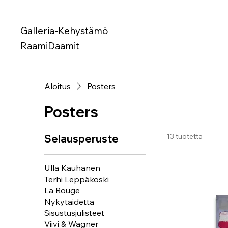
Galleria-Kehystämö
RaamiDaamit
Aloitus
Posters
Posters
13 tuotetta
Selausperuste
Ulla Kauhanen
Terhi Leppäkoski
La Rouge
Nykytaidetta
Sisustusjulisteet
Viivi & Wagner