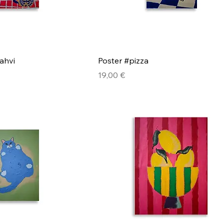
ahvi
Poster #pizza
Hinta
19,00 €