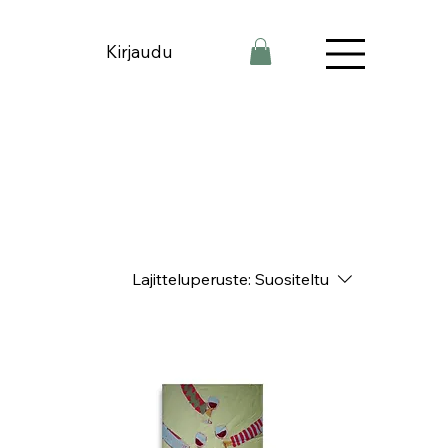
Kirjaudu
Lajitteluperuste:
Suositeltu