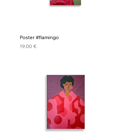
Poster #flamingo
Hinta
19,00 €