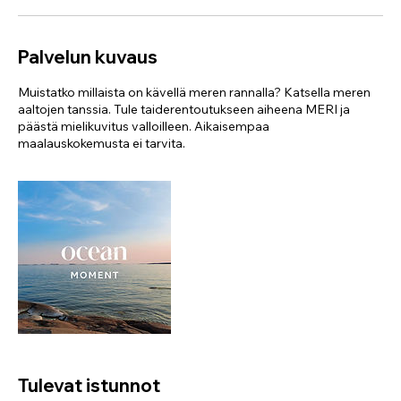
Palvelun kuvaus
Muistatko millaista on kävellä meren rannalla? Katsella meren
aaltojen tanssia. Tule taiderentoutukseen aiheena MERI ja
päästä mielikuvitus valloilleen. Aikaisempaa
maalauskokemusta ei tarvita.
Tulevat istunnot