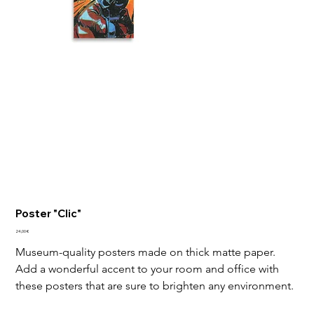
Poster "Clic"
Hinta
24,00 €
Museum-quality posters made on thick matte paper. 
Add a wonderful accent to your room and office with 
these posters that are sure to brighten any environment.
