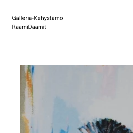
Galleria-Kehystämö
RaamiDaamit