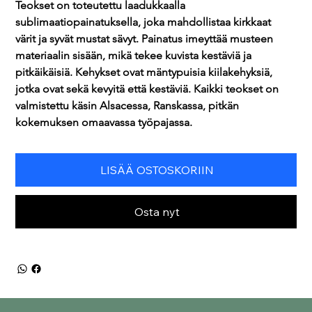
Teokset on toteutettu laadukkaalla 
sublimaatiopainatuksella, joka mahdollistaa kirkkaat 
värit ja syvät mustat sävyt. Painatus imeyttää musteen 
materiaalin sisään, mikä tekee kuvista kestäviä ja 
pitkäikäisiä. Kehykset ovat mäntypuisia kiilakehyksiä, 
jotka ovat sekä kevyitä että kestäviä. Kaikki teokset on 
valmistettu käsin Alsacessa, Ranskassa, pitkän 
kokemuksen omaavassa työpajassa.
LISÄÄ OSTOSKORIIN
Osta nyt