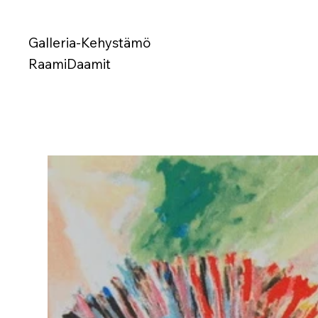
Galleria-Kehystämö
RaamiDaamit