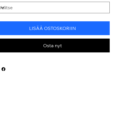
LISÄÄ OSTOSKORIIN
Osta nyt