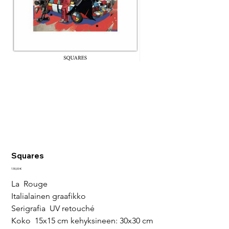
Squares
Hinta
130,00 €
La  Rouge
Italialainen graafikko
Serigrafia  UV retouché
Koko  15x15 cm kehyksineen: 30x30 cm