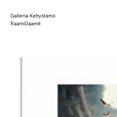
Galleria-Kehystämö
RaamiDaamit