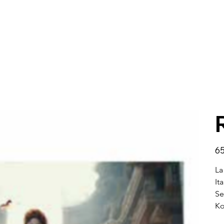
Hint
65
La
It
Se
Ko