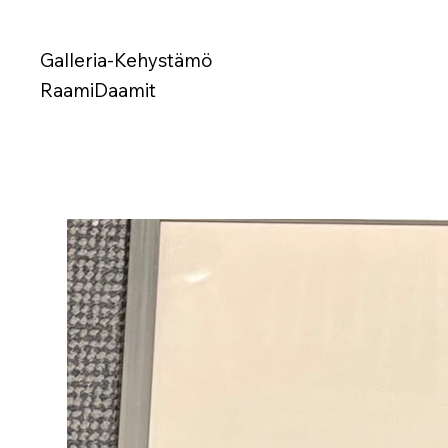
Galleria-Kehystämö
RaamiDaamit