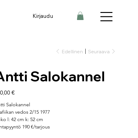
Kirjaudu
Edellinen
Seuraava
Antti Salokannel
a
0,00 €
tti Salokannel
afiikan vedos 2/15 1977
ko l: 42 cm k: 52 cm
ntapyyntö 190 €/tarjous