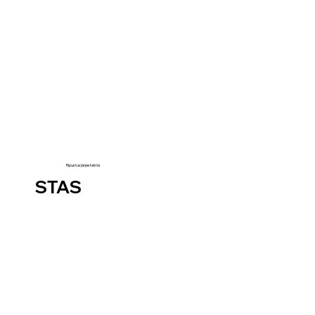
Ripustusjärjestelmä
STAS