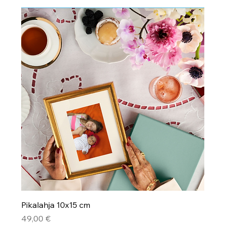
Pikalahja 10x15 cm
Hinta
49,00 €