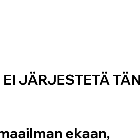
EI JÄRJESTETÄ TÄ
 maailman ekaan,