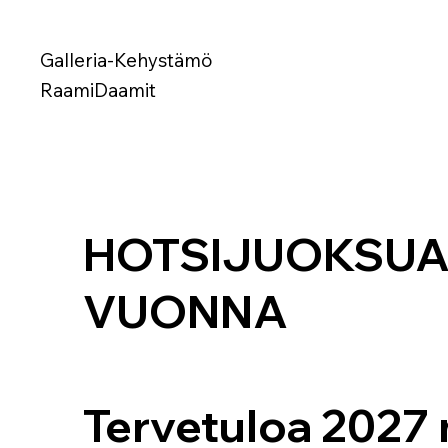
Galleria-Kehystämö
RaamiDaamit
HOTSIJUOKSUA 
VUONNA
Tervetuloa 2027