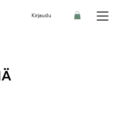
Kirjaudu
NÄ