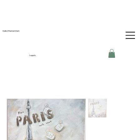
Galleri-Ramram Dam
Logga in