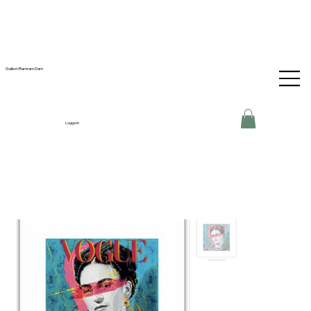
Galleri-Ramram Dam
Logga in