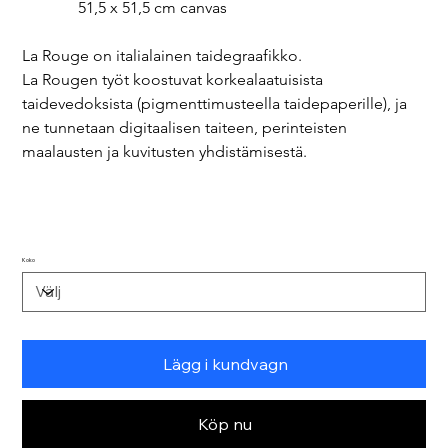
              51,5 x 51,5 cm canvas
La Rouge on italialainen taidegraafikko.
La Rougen työt koostuvat korkealaatuisista 
taidevedoksista (pigmenttimusteella taidepaperille), ja 
ne tunnetaan digitaalisen taiteen, perinteisten 
maalausten ja kuvitusten yhdistämisestä.
Koko
Lägg i kundvagn
Köp nu