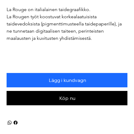
La Rouge on italialainen taidegraafikko.
La Rougen työt koostuvat korkealaatuisista 
taidevedoksista (pigmenttimusteella taidepaperille), ja 
ne tunnetaan digitaalisen taiteen, perinteisten 
maalausten ja kuvitusten yhdistämisestä.
Lägg i kundvagn
Köp nu