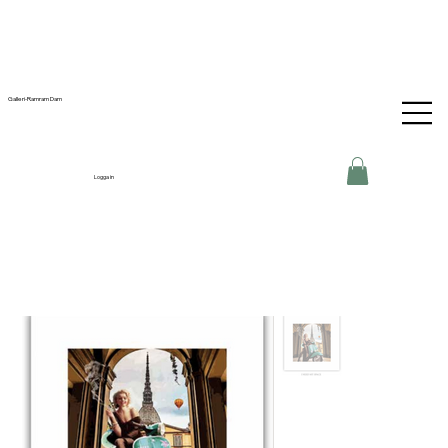
Galleri-Ramram Dam
Logga in