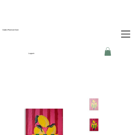
Galleri-Ramram Dam
Logga in