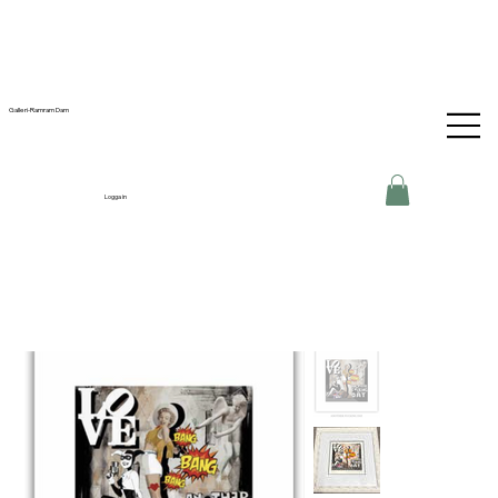
Galleri-Ramram Dam
Logga in