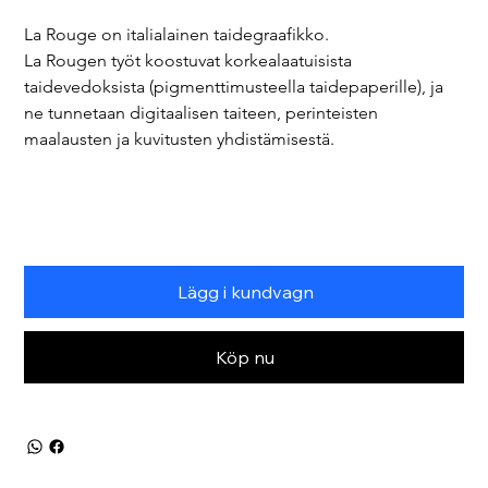
La Rouge on italialainen taidegraafikko.
La Rougen työt koostuvat korkealaatuisista 
taidevedoksista (pigmenttimusteella taidepaperille), ja 
ne tunnetaan digitaalisen taiteen, perinteisten 
maalausten ja kuvitusten yhdistämisestä.
Lägg i kundvagn
Köp nu