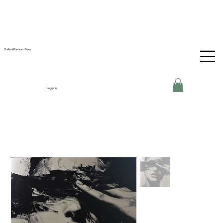
Galleri-Ramram Dam
Logga in