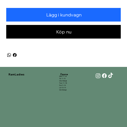
Lägg i kundvagn
Köp nu
RamLadies
Öppna
Mån 11-18
Tis 11-15
Ons Stängt
Tors 11-18
Fre 11-15
Lör 10-14
Sön Stängt