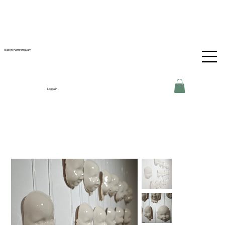
Galleri-Ramram Dam
Logga in