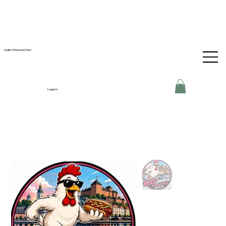
Galleri-Ramram Dam
Logga in