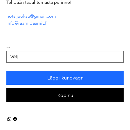
Tehdään tapahtumasta perinne!
hotsijuoksu@gmail.com
info@raamidaamit.fi
Arvo
Lägg i kundvagn
Köp nu