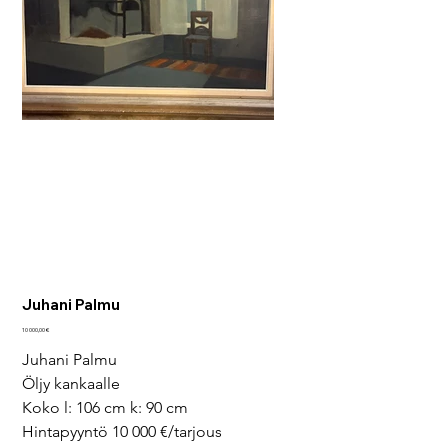
Juhani Palmu
Pris
10 000,00 €
Juhani Palmu
Öljy kankaalle
Koko l: 106 cm k: 90 cm
Hintapyyntö 10 000 €/tarjous