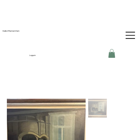
Galleri-Ramram Dam
Logga in