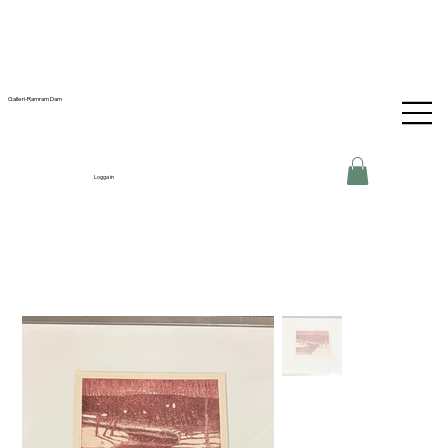
Galleri-Ramram Dam
Logga in