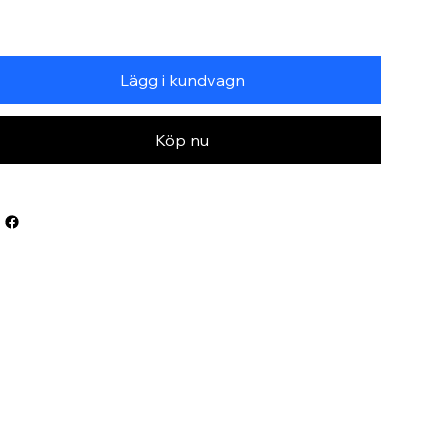
Lägg i kundvagn
Köp nu