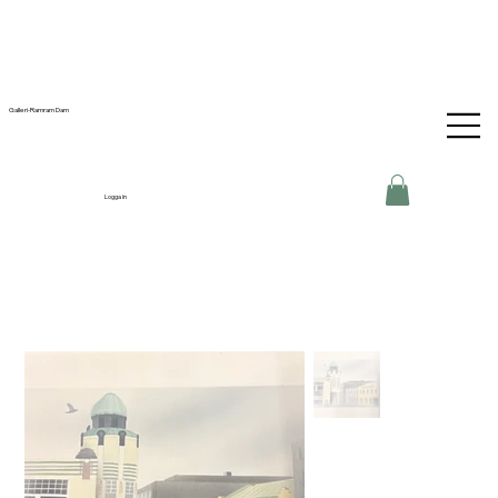
Galleri-Ramram Dam
Logga in