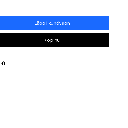
Lägg i kundvagn
Köp nu