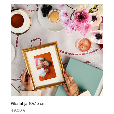
Pikalahja 10x15 cm
Pris
49,00 €