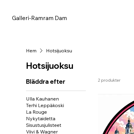
Galleri-Ramram Dam
Hem
Hotsijuoksu
Hotsijuoksu
2 produkter
Bläddra efter
Ulla Kauhanen
Terhi Leppäkoski
La Rouge
Nykytaidetta
Sisustusjulisteet
Viivi & Wagner