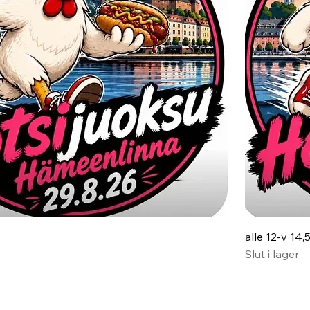
alle 12-v 14,
Slut i lager