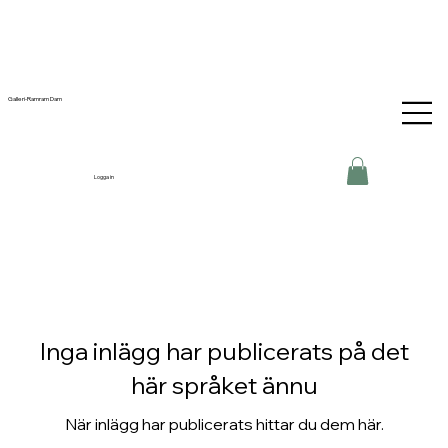
Galleri-Ramram Dam
Logga in
Inga inlägg har publicerats på det
här språket ännu
När inlägg har publicerats hittar du dem här.