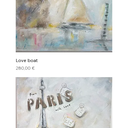
Love boat
Pris
280,00 €