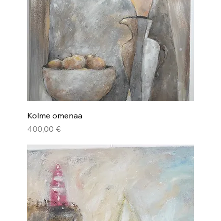
Kolme omenaa
Pris
400,00 €