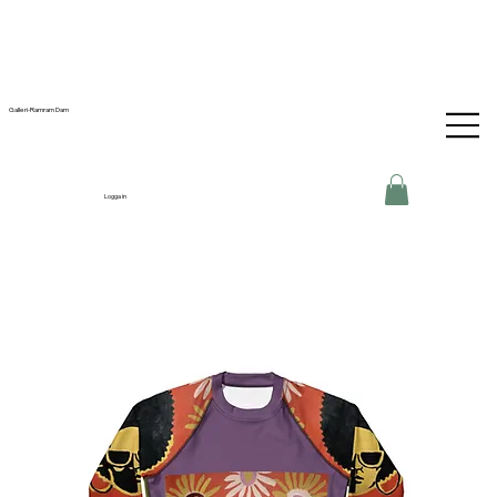
Galleri-Ramram Dam
Logga in