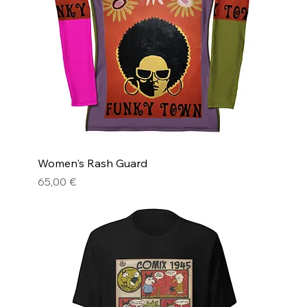
Women's Rash Guard
Pris
65,00 €