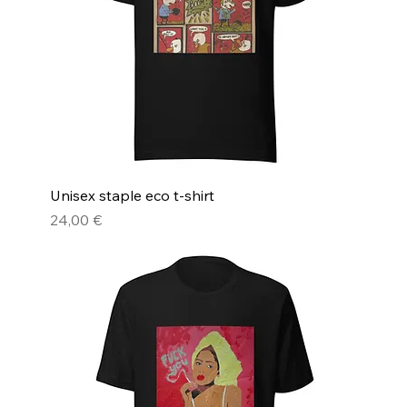
Unisex staple eco t-shirt
Pris
24,00 €