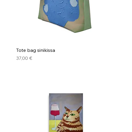
Tote bag sinikissa
Pris
37,00 €