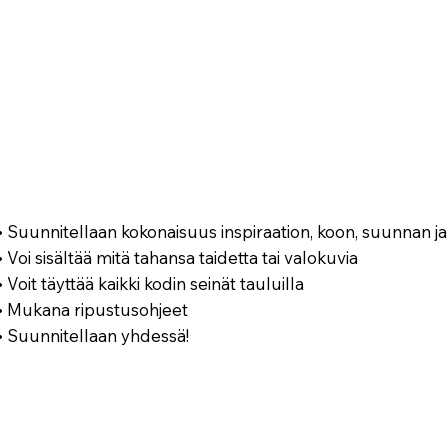
• Suunnitellaan kokonaisuus inspiraation, koon, suunnan ja/
• Voi sisältää mitä tahansa taidetta tai valokuvia​
• Voit täyttää kaikki kodin seinät tauluilla​
• Mukana ripustusohjeet​
• Suunnitellaan yhdessä!