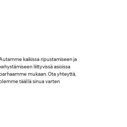
Autamme kaikissa ripustamiseen ja
kehystämiseen liittyvissä asioissa
parhaamme mukaan. Ota yhteyttä,
olemme täällä sinua varten