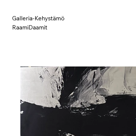
Galleria-Kehystämö
RaamiDaamit